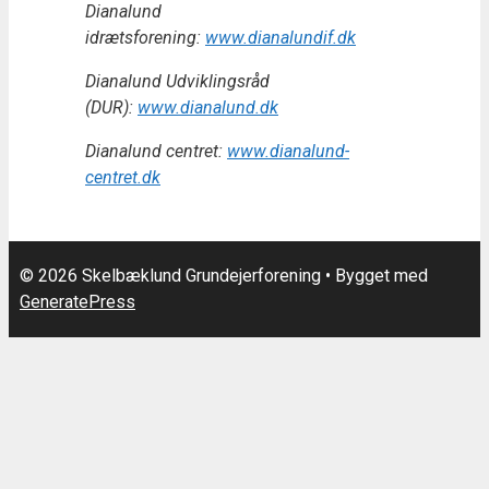
Dianalund
idrætsforening:
www.dianalundif.dk
Dianalund Udviklingsråd
(DUR):
www.dianalund.dk
Dianalund centret:
www.dianalund-
centret.dk
© 2026 Skelbæklund Grundejerforening
• Bygget med
GeneratePress