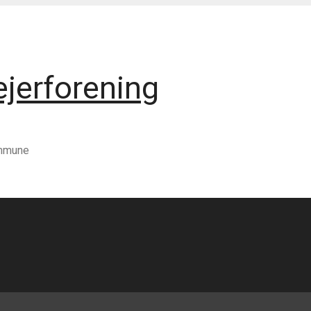
jerforening
ommune