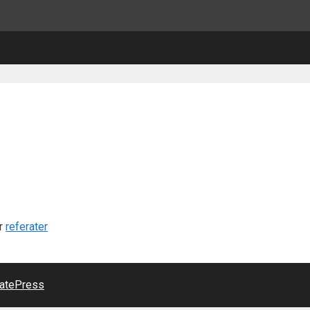
er
referater
atePress