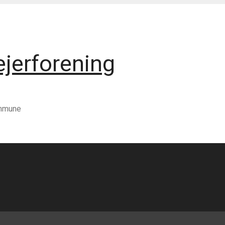
jerforening
ommune