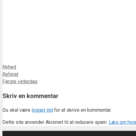
Kategorier
Nyhed
Referat
Første vinterdag
Skriv en kommentar
Du skal være
logget ind
for at skrive en kommentar.
Dette site anvender Akismet til at reducere spam.
Læs om hvor