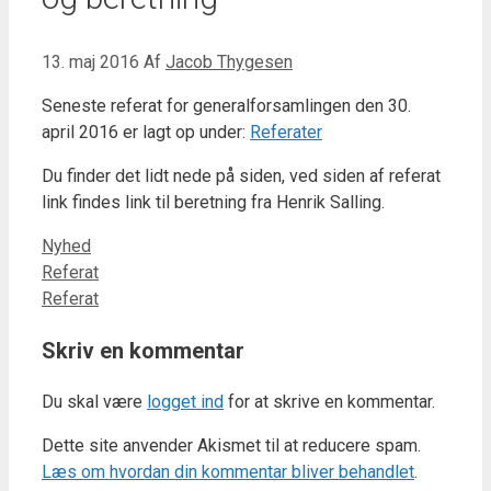
13. maj 2016
Af
Jacob Thygesen
Seneste referat for generalforsamlingen den 30.
april 2016 er lagt op under:
Referater
Du finder det lidt nede på siden, ved siden af referat
link findes link til beretning fra Henrik Salling.
Kategorier
Nyhed
Referat
Referat
Skriv en kommentar
Du skal være
logget ind
for at skrive en kommentar.
Dette site anvender Akismet til at reducere spam.
Læs om hvordan din kommentar bliver behandlet
.