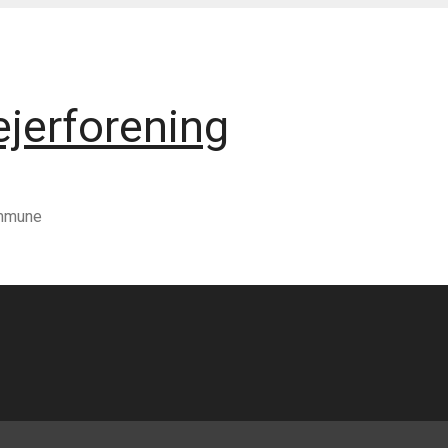
jerforening
ommune