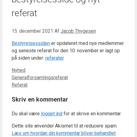
referat
15. december 2021
Af
Jacob Thygesen
Bestyrelsessiden
er opdateret med nye medlemmer
og seneste referat for den 10. november er lagt op
på siden under:
referater
Kategorier
Nyhed
Generalforsamlingsreferat
Referat
Skriv en kommentar
Du skal være
logget ind
for at skrive en kommentar.
Dette site anvender Akismet til at reducere spam.
Læs om hvordan din kommentar bliver behandlet
.