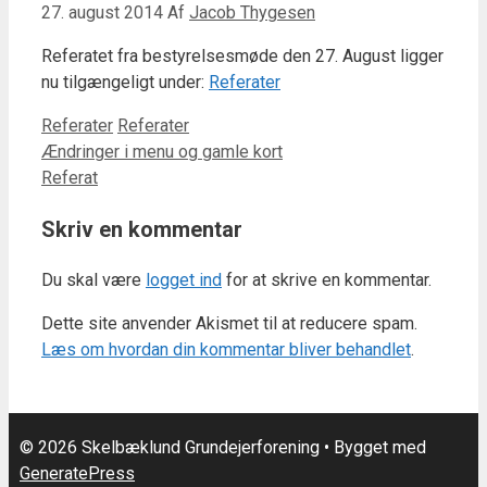
27. august 2014
Af
Jacob Thygesen
Referatet fra bestyrelsesmøde den 27. August ligger
nu tilgængeligt under:
Referater
Kategorier
Tags
Referater
Referater
Ændringer i menu og gamle kort
Referat
Skriv en kommentar
Du skal være
logget ind
for at skrive en kommentar.
Dette site anvender Akismet til at reducere spam.
Læs om hvordan din kommentar bliver behandlet
.
© 2026 Skelbæklund Grundejerforening
• Bygget med
GeneratePress