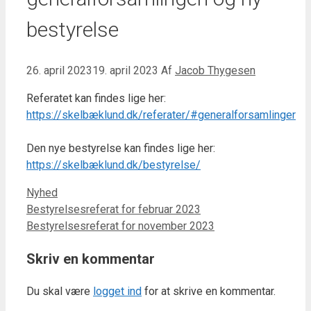
bestyrelse
26. april 2023
19. april 2023
Af
Jacob Thygesen
Referatet kan findes lige her:
https://skelbæklund.dk/referater/#generalforsamlinger
Den nye bestyrelse kan findes lige her:
https://skelbæklund.dk/bestyrelse/
Kategorier
Nyhed
Bestyrelsesreferat for februar 2023
Bestyrelsesreferat for november 2023
Skriv en kommentar
Du skal være
logget ind
for at skrive en kommentar.