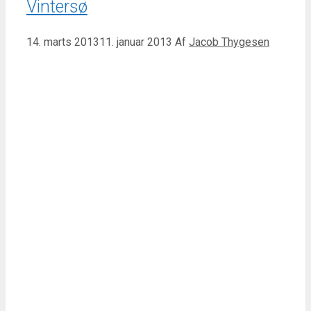
Vintersø
14. marts 2013
11. januar 2013
Af
Jacob Thygesen